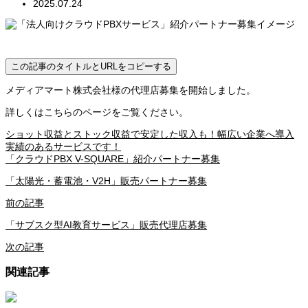
2025.07.24
この記事のタイトルとURLをコピーする
メディアマート株式会社様の代理店募集を開始しました。
詳しくはこちらのページをご覧ください。
ショット収益とストック収益で安定した収入も！幅広い企業へ導入
実績のあるサービスです！
「クラウドPBX V-SQUARE」紹介パートナー募集
「太陽光・蓄電池・V2H」販売パートナー募集
前の記事
「サブスク型AI教育サービス」販売代理店募集
次の記事
関連記事