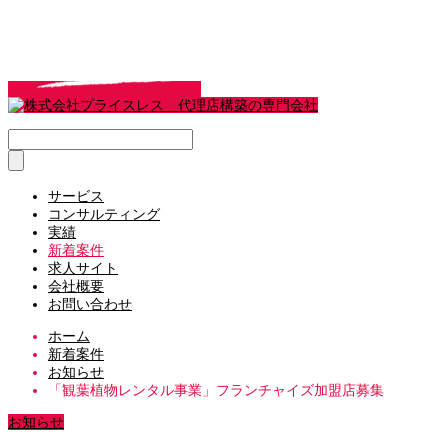
サービス
コンサルティング
実績
新着案件
求人サイト
会社概要
お問い合わせ
ホーム
新着案件
お知らせ
「観葉植物レンタル事業」フランチャイズ加盟店募集
お知らせ