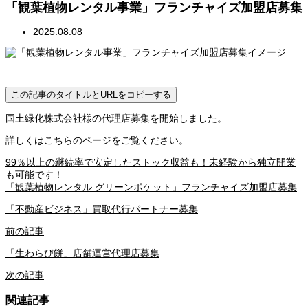
「観葉植物レンタル事業」フランチャイズ加盟店募集
2025.08.08
この記事のタイトルとURLをコピーする
国土緑化株式会社様の代理店募集を開始しました。
詳しくはこちらのページをご覧ください。
99％以上の継続率で安定したストック収益も！未経験から独立開業
も可能です！
「観葉植物レンタル グリーンポケット」フランチャイズ加盟店募集
「不動産ビジネス」買取代行パートナー募集
前の記事
「生わらび餅」店舗運営代理店募集
次の記事
関連記事