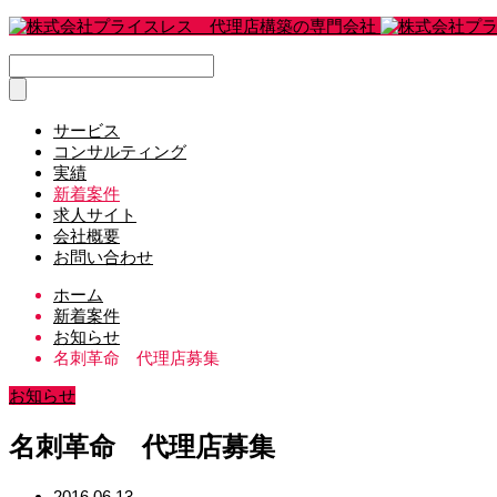
サービス
コンサルティング
実績
新着案件
求人サイト
会社概要
お問い合わせ
ホーム
新着案件
お知らせ
名刺革命 代理店募集
お知らせ
名刺革命 代理店募集
2016.06.13