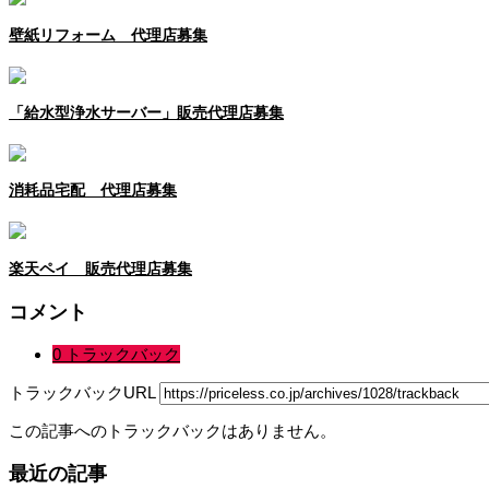
壁紙リフォーム 代理店募集
「給水型浄水サーバー」販売代理店募集
消耗品宅配 代理店募集
楽天ペイ 販売代理店募集
コメント
0 トラックバック
トラックバックURL
この記事へのトラックバックはありません。
最近の記事