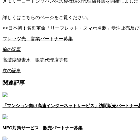
メモリーコードジャパン株式会社様の代理店募集を開始しました
詳しくはこちらのページをご覧ください。
>>日本初！名刺革命「リーフレット・スマホ名刺」受注販売及び
フレッツ光 営業パートナー募集
前の記事
高濃度酸素水 販売代理店募集
次の記事
関連記事
「マンション向け高速インターネットサービス」訪問販売パートナー
MEO対策サービス 販売パートナー募集