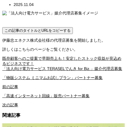
2025.11.04
この記事のタイトルとURLをコピーする
伊藤忠エネクス株式会社様の代理店募集を開始しました。
詳しくはこちらのページをご覧ください。
既存顧客へのご提案で早期売上も！安定したストック収益が見込め
るビジネスです！
「法人向け電力サービス TERASELでんき for Biz.」媒介代理店募集
「物販システム ミニマムお試しプラン」パートナー募集
前の記事
「高速インターネット回線」販売パートナー募集
次の記事
関連記事