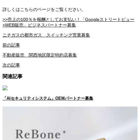
詳しくはこちらのページをご覧ください。
>>売上の100％を報酬としてお支払い！「Googleストリートビュー
×WEB販売」ビジネスパートナー募集
ニチガスの都市ガス スイッチング営業募集
前の記事
不動産販売 関西地区限定特約店募集
次の記事
関連記事
「AIセキュリティシステム」OEMパートナー募集