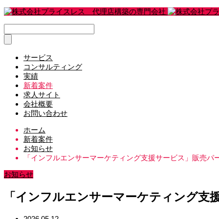
サービス
コンサルティング
実績
新着案件
求人サイト
会社概要
お問い合わせ
ホーム
新着案件
お知らせ
「インフルエンサーマーケティング支援サービス」販売パ
お知らせ
「インフルエンサーマーケティング支
2026.05.12