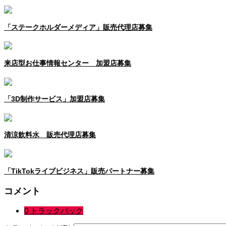
「ステークホルダーメディア」販売代理店募集
来店型お仕事情報センター 加盟店募集
「3D制作サービス」加盟店募集
清涼飲料水 販売代理店募集
「TikTokライブビジネス」販売パートナー募集
コメント
0 トラックバック