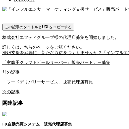
この記事のタイトルとURLをコピーする
株式会社エフティグループ様の代理店募集を開始しました。
詳しくはこちらのページをご覧ください。
SNS支援を武器に、新たな収益をつくりませんか？「インフル
「家庭用クラフトビールサーバー」販売パートナー募集
前の記事
「フードデリバリーサービス」販売代理店募集
次の記事
関連記事
FX自動売買システム 販売代理店募集