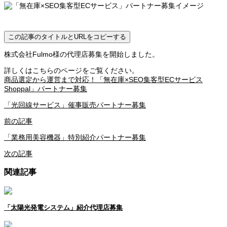
この記事のタイトルとURLをコピーする
株式会社Fulmo様の代理店募集を開始しました。
詳しくはこちらのページをご覧ください。
商品選定から運営まで対応！「無在庫×SEO集客型ECサービス
Shoppal」パートナー募集
「光回線サービス」催事販売パートナー募集
前の記事
「業務用美容機器」特別紹介パートナー募集
次の記事
関連記事
「太陽光発電システム」紹介代理店募集