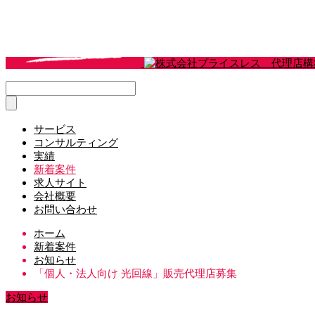
サービス
コンサルティング
実績
新着案件
求人サイト
会社概要
お問い合わせ
ホーム
新着案件
お知らせ
「個人・法人向け 光回線」販売代理店募集
お知らせ