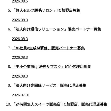
2026.08.5
「無人セルフ脱毛サロン」FC加盟店募集
2026.08.3
「法人向け通信ソリューション」販売パートナー募集
2026.08.3
「AI社員×生成AI研修」販売パートナー募集
2026.08.3
「中小企業向け 法務サブスク」紹介代理店募集
2026.08.3
「法人向け光回線サービス」販売代理店募集
2026.07.31
「24時間無人スイーツ販売店 FC加盟店」販売代理店募集