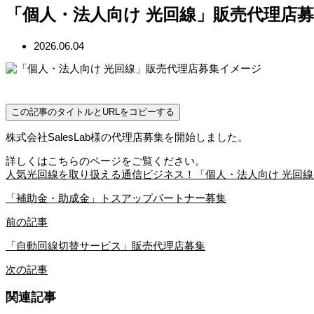
「個人・法人向け 光回線」販売代理店
2026.06.04
この記事のタイトルとURLをコピーする
株式会社SalesLab様の代理店募集を開始しました。
詳しくはこちらのページをご覧ください。
人気光回線を取り扱える通信ビジネス！「個人・法人向け 光回
「補助金・助成金」トスアップパートナー募集
前の記事
「自動回線切替サービス」販売代理店募集
次の記事
関連記事