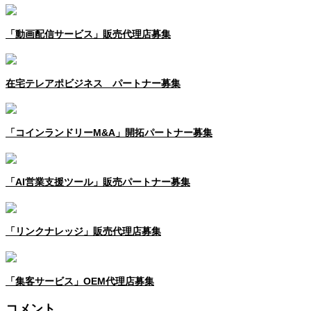
「動画配信サービス」販売代理店募集
在宅テレアポビジネス パートナー募集
「コインランドリーM&A」開拓パートナー募集
「AI営業支援ツール」販売パートナー募集
「リンクナレッジ」販売代理店募集
「集客サービス」OEM代理店募集
コメント