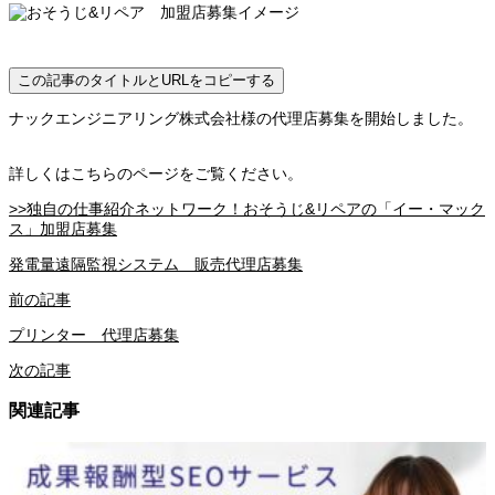
この記事のタイトルとURLをコピーする
ナックエンジニアリング株式会社様の代理店募集を開始しました。
詳しくはこちらのページをご覧ください。
>>独自の仕事紹介ネットワーク！おそうじ&リペアの「イー・マック
ス」加盟店募集
発電量遠隔監視システム 販売代理店募集
前の記事
プリンター 代理店募集
次の記事
関連記事