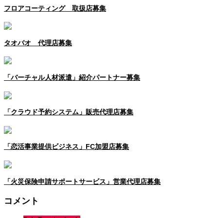
フロアコーティング 取扱店募集
タオバオ 代理店募集
「バーチャル人材派遣」紹介パートナー募集
「クラウド予約システム」販売代理店募集
「恋活事業提供ビジネス」FC加盟店募集
「火災保険申請サポートサービス」営業代理店募集
コメント