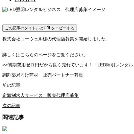
この記事のタイトルとURLをコピーする
株式会社コーウェル様の代理店募集を開始しました。
詳しくはこちらのページをご覧ください。
>>初期費用ゼロ円だから良く売れています！「LED照明レンタ
調剤薬局向け商材 販売パートナー募集
前の記事
定額制求人サービス 販売代理店募集
次の記事
関連記事