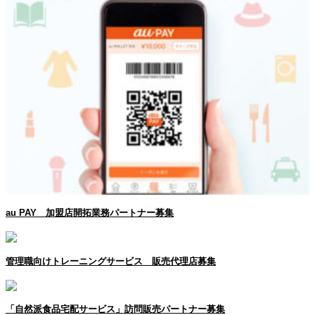
au PAY 加盟店開拓業務パートナー募集
管理職向けトレーニングサービス 販売代理店募集
「自然派食品宅配サービス」訪問販売パートナー募集