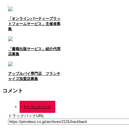
「オンラインパーティープラッ
トフォームサービス」主催者募
集
「書籍出版サービス」紹介代理
店募集
アップルパイ専門店 フランチ
ャイズ加盟店募集
コメント
0 トラックバック
トラックバックURL