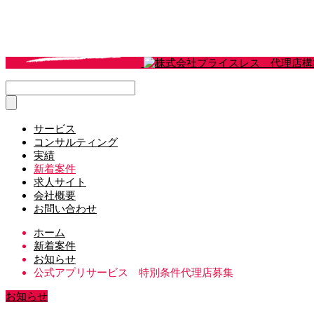
サービス
コンサルティング
実績
新着案件
求人サイト
会社概要
お問い合わせ
ホーム
新着案件
お知らせ
公式アプリサービス 特別条件代理店募集
お知らせ