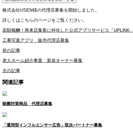
株式会社USEN様の代理店募集を開始しました。
詳しくはこちらのページをご覧ください。
高額報酬！再来店集客に特化した公式アプリサービス「UPLINK
工事写真アプリ 販売代理店募集
前の記事
老人ホーム紹介事業 新規オーナー募集
次の記事
関連記事
除菌対策商品 代理店募集
「運用型インフルエンサー広告」取次パートナー募集