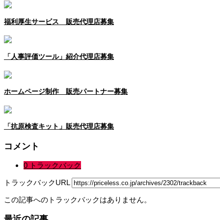
福利厚生サービス 販売代理店募集
「人事評価ツール」紹介代理店募集
ホームページ制作 販売パートナー募集
「抗原検査キット」販売代理店募集
コメント
0 トラックバック
トラックバックURL
この記事へのトラックバックはありません。
最近の記事