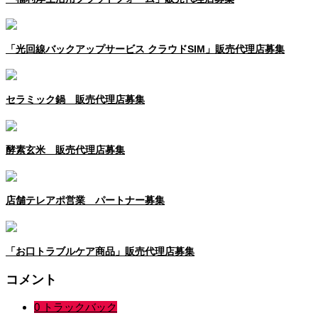
「光回線バックアップサービス クラウドSIM」販売代理店募集
セラミック鍋 販売代理店募集
酵素玄米 販売代理店募集
店舗テレアポ営業 パートナー募集
「お口トラブルケア商品」販売代理店募集
コメント
0 トラックバック