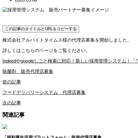
この記事のタイトルとURLをコピーする
株式会社アルバイトタイムス様の代理店募集を開始しました。
詳しくはこちらのページをご覧ください。
Indeedやgoogleしごと検索に対応！新しい採用管理システム！
除菌剤 販売代理店募集
前の記事
フードデリバリーシステム 代理店募集
次の記事
関連記事
「福利厚生活用プラットフォーム」販売代理店募集