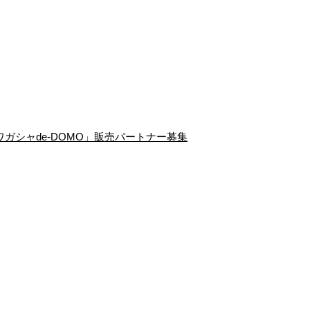
「ワガシャde-DOMO」販売パートナー募集