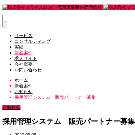
サービス
コンサルティング
実績
新着案件
求人サイト
会社概要
お問い合わせ
ホーム
新着案件
お知らせ
採用管理システム 販売パートナー募集
お知らせ
採用管理システム 販売パートナー募集
2020.05.08