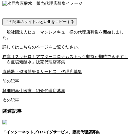
この記事のタイトルとURLをコピーする
一般社団法人ヒューマンレスキュー様の代理店募集を開始しまし
た。
詳しくはこちらのページをご覧ください。
在庫リスクゼロ！アフターコロナもストック収益が期待できます！
「次亜塩素酸水」販売代理店募集
盗聴器・盗撮器発見サービス 代理店募集
前の記事
幹細胞再生医療 紹介代理店募集
次の記事
関連記事
「インターネットプロバイダサービス」販売代理店募集