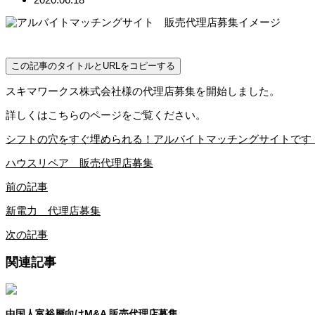
この記事のタイトルとURLをコピーする
スキマワークス株式会社様の代理店募集を開始しました。
詳しくはこちらのページをご覧ください。
シフトの穴をすぐ埋められる！アルバイトマッチングサイトです
ハウスリペア 販売代理店募集
前の記事
新電力 代理店募集
次の記事
関連記事
中国人富裕層向けM&A 販売代理店募集