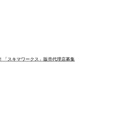
！「スキマワークス」販売代理店募集