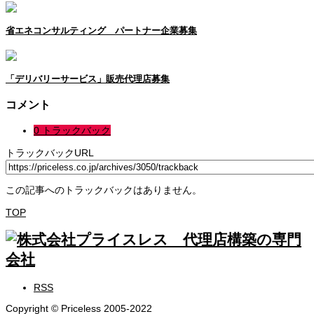
省エネコンサルティング パートナー企業募集
「デリバリーサービス」販売代理店募集
コメント
0 トラックバック
トラックバックURL
この記事へのトラックバックはありません。
TOP
RSS
Copyright © Priceless 2005-2022