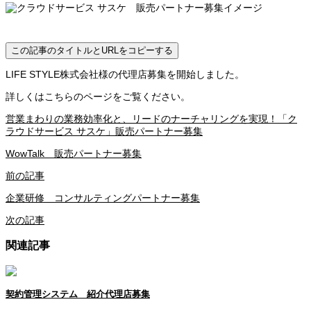
この記事のタイトルとURLをコピーする
LIFE STYLE株式会社様の代理店募集を開始しました。
詳しくはこちらのページをご覧ください。
営業まわりの業務効率化と、リードのナーチャリングを実現！「ク
ラウドサービス サスケ」販売パートナー募集
WowTalk 販売パートナー募集
前の記事
企業研修 コンサルティングパートナー募集
次の記事
関連記事
契約管理システム 紹介代理店募集