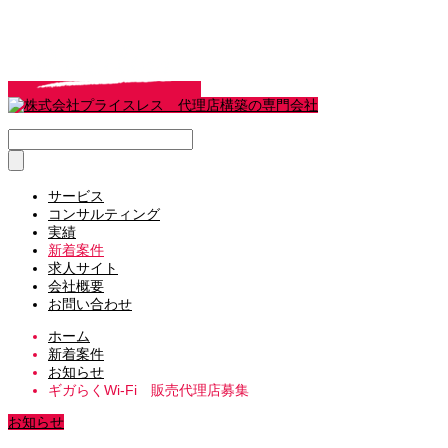
サービス
コンサルティング
実績
新着案件
求人サイト
会社概要
お問い合わせ
ホーム
新着案件
お知らせ
ギガらくWi-Fi 販売代理店募集
お知らせ