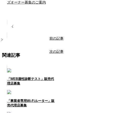
ズオーナー募集のご案内
前の記事
次の記事
関連記事
「WEB適性診断テスト」販売代
理店募集
「事業者専用Wi-Fiルーター」販
売代理店募集