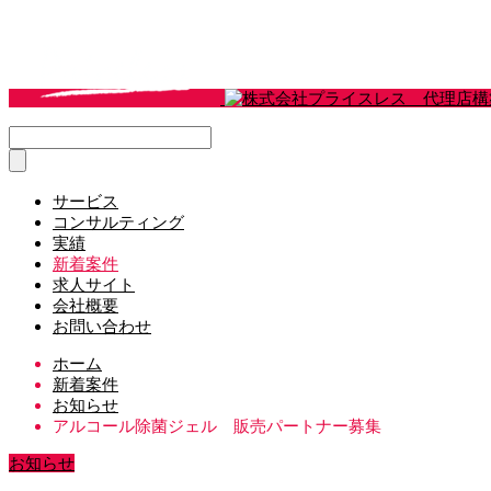
サービス
コンサルティング
実績
新着案件
求人サイト
会社概要
お問い合わせ
ホーム
新着案件
お知らせ
アルコール除菌ジェル 販売パートナー募集
お知らせ