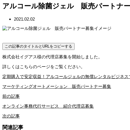
アルコール除菌ジェル 販売パートナ
2021.02.02
この記事のタイトルとURLをコピーする
株式会社イグアス様の代理店募集を開始しました。
詳しくはこちらのページをご覧ください。
定期購入で安定収益！アルコールジェルの無償レンタルビジネスで
マーケティングオートメーション 販売パートナー募集
前の記事
オンライン事務代行サービス 紹介代理店募集
次の記事
関連記事