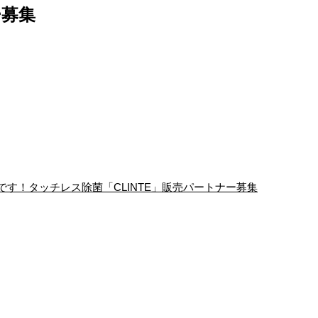
ー募集
す！タッチレス除菌「CLINTE」販売パートナー募集