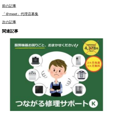
前の記事
「＠meet」代理店募集
次の記事
関連記事