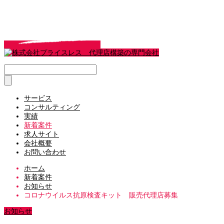
サービス
コンサルティング
実績
新着案件
求人サイト
会社概要
お問い合わせ
ホーム
新着案件
お知らせ
コロナウイルス抗原検査キット 販売代理店募集
お知らせ