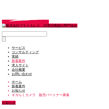
サービス
コンサルティング
実績
新着案件
求人サイト
会社概要
お問い合わせ
ホーム
新着案件
お知らせ
ギガらくカメラ 販売パートナー募集
お知らせ