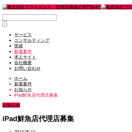
サービス
コンサルティング
実績
新着案件
求人サイト
会社概要
お問い合わせ
ホーム
新着案件
お知らせ
iPad鮮魚店代理店募集
お知らせ
iPad鮮魚店代理店募集
2013.06.12