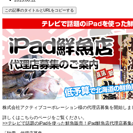
この記事のタイトルとURLをコピーする
株式会社アクティブコーポレーション様の代理店募集を開始しま
詳しくはこちらのページをご覧ください。
>>テレビで話題のiPadを使った鮮魚販売！iPad鮮魚店代理店募