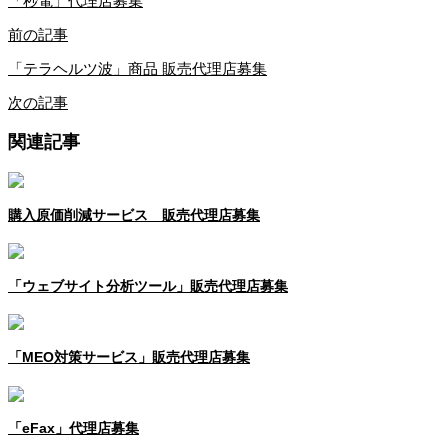
「秒電」代理店募集
前の記事
「テラヘルツ波」商品 販売代理店募集
次の記事
関連記事
購入原価削減サービス 販売代理店募集
「ウェブサイト分析ツール」販売代理店募集
「MEO対策サービス」販売代理店募集
「eFax」代理店募集