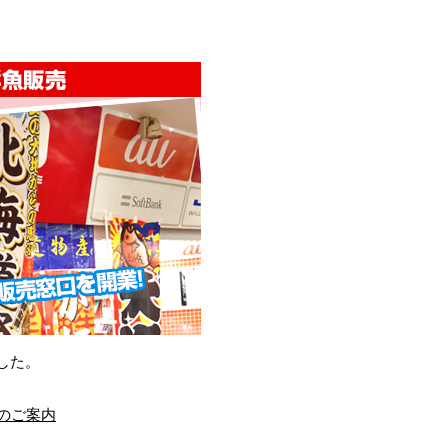
した。
集のご案内