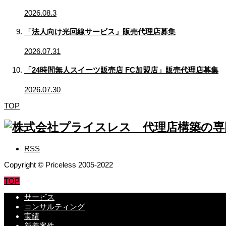
2026.08.3
「法人向け光回線サービス」販売代理店募集
2026.07.31
「24時間無人スイーツ販売店 FC加盟店」販売代理店募集
2026.07.30
TOP
RSS
Copyright © Priceless 2005-2022
TOP
サービス
コンサルティング
実績
新着案件