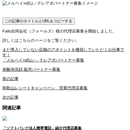
この記事のタイトルとURLをコピーする
Falls合同会社（フォールズ）様の代理店募集を開始しました。
詳しくはこちらのページをご覧ください。
まだ導入していない店舗のアポイントを獲得していただくお仕事で
す！
「メルペイ×d払い」テレアポパートナー募集
炭酸泡洗顔 販売パートナー募集
前の記事
和歌山レシートキャンペーン 営業代理店募集
次の記事
関連記事
「ソフトバンク法人携帯電話」紹介代理店募集