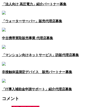
「法人向け 高圧電力」紹介パートナー募集
「ウォーターサーバー」販売代理店募集
中古携帯買取販売事業 代理店募集
「マンション向けネットサービス」訪販代理店募集
非接触体温測定デバイス 販売パートナー募集
「IT導⼊補助⾦申請サポート」紹介代理店募集
コメント