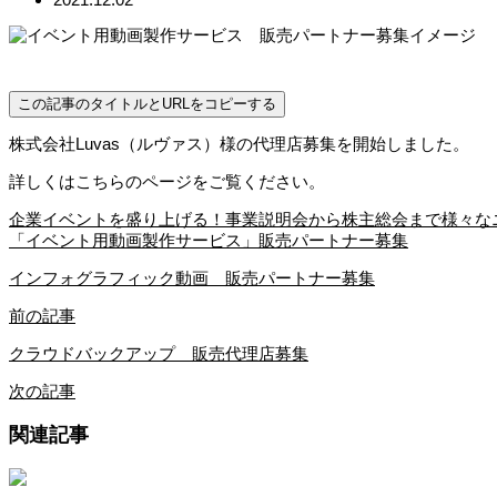
この記事のタイトルとURLをコピーする
株式会社Luvas（ルヴァス）様の代理店募集を開始しました。
詳しくはこちらのページをご覧ください。
企業イベントを盛り上げる！事業説明会から株主総会まで様々な
「イベント用動画製作サービス」販売パートナー募集
インフォグラフィック動画 販売パートナー募集
前の記事
クラウドバックアップ 販売代理店募集
次の記事
関連記事