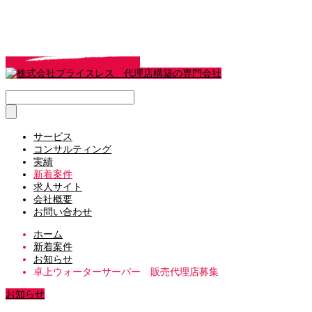
サービス
コンサルティング
実績
新着案件
求人サイト
会社概要
お問い合わせ
ホーム
新着案件
お知らせ
卓上ウォーターサーバー 販売代理店募集
お知らせ