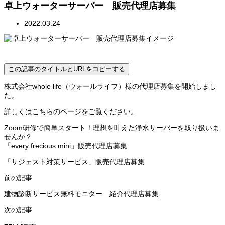
卓上ウォーターサーバー 販売代理店募集
2022.03.24
この記事のタイトルとURLをコピーする
株式会社whole life（ウォールライフ）様の代理店募集を開始しまし
た。
詳しくはこちらのページをご覧ください。
Zoom研修で簡単スタート！理想を叶えた浄水サーバーを取り扱いま
せんか？
「every frecious mini」販売代理店募集
「サジェスト対策サービス」販売代理店募集
前の記事
建物診断サービス無料モニター 紹介代理店募集
次の記事