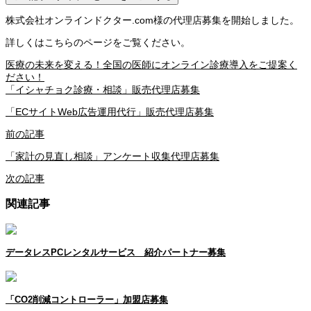
株式会社オンラインドクター.com様の代理店募集を開始しました。
詳しくはこちらのページをご覧ください。
医療の未来を変える！全国の医師にオンライン診療導入をご提案く
ださい！
「イシャチョク診療・相談」販売代理店募集
「ECサイトWeb広告運用代行」販売代理店募集
前の記事
「家計の見直し相談」アンケート収集代理店募集
次の記事
関連記事
データレスPCレンタルサービス 紹介パートナー募集
「CO2削減コントローラー」加盟店募集