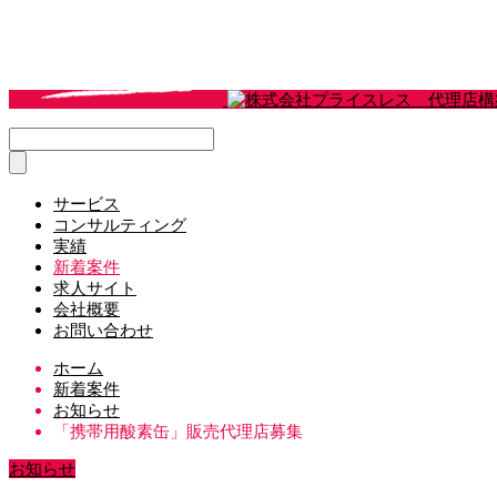
サービス
コンサルティング
実績
新着案件
求人サイト
会社概要
お問い合わせ
ホーム
新着案件
お知らせ
「携帯用酸素缶」販売代理店募集
お知らせ