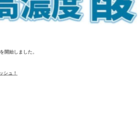
集を開始しました。
ッシュ！