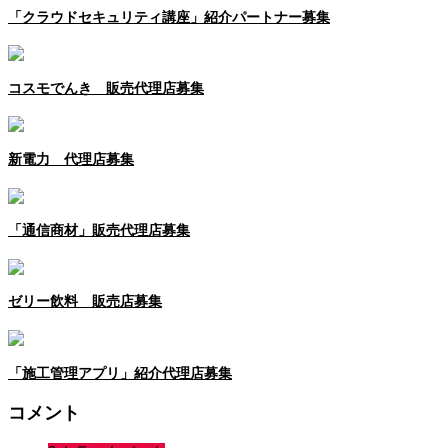
「クラウドセキュリティ講座」紹介パートナー募集
コスモでんき 販売代理店募集
新電力 代理店募集
「通信商材」販売代理店募集
ゼリー飲料 販売店募集
「施工管理アプリ」紹介代理店募集
コメント