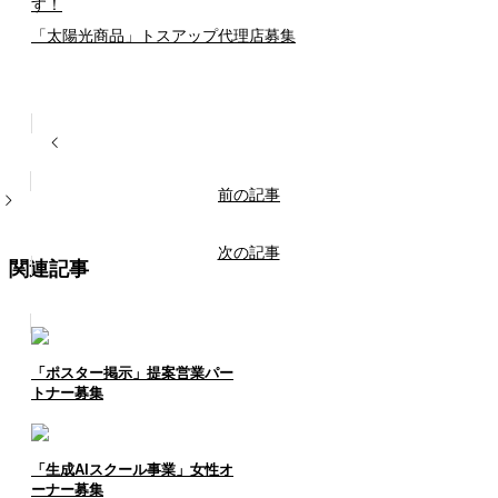
す！
「太陽光商品」トスアップ代理店募集
前の記事
次の記事
関連記事
「ポスター掲示」提案営業パー
トナー募集
「生成AIスクール事業」女性オ
ーナー募集