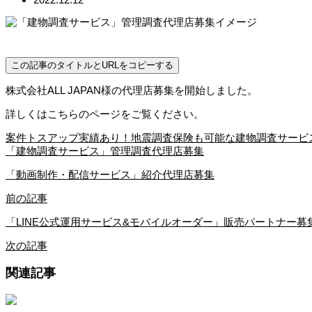
この記事のタイトルとURLをコピーする
株式会社ALL JAPAN様の代理店募集を開始しました。
詳しくはこちらのページをご覧ください。
案件トスアップ実績あり！地震調査保険も可能な建物調査サービ
「建物調査サービス」管理調査代理店募集
「動画制作・配信サービス」紹介代理店募集
前の記事
「LINE公式運用サービス&モバイルオーダー」販売パートナー募
次の記事
関連記事