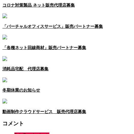
コロナ対策製品 ネット販売代理店募集
「バーチャルオフィスサービス」販売パートナー募集
「各種ネット回線商材」販売パートナー募集
消耗品宅配 代理店募集
冬期休業のお知らせ
動画制作クラウドサービス 販売代理店募集
コメント