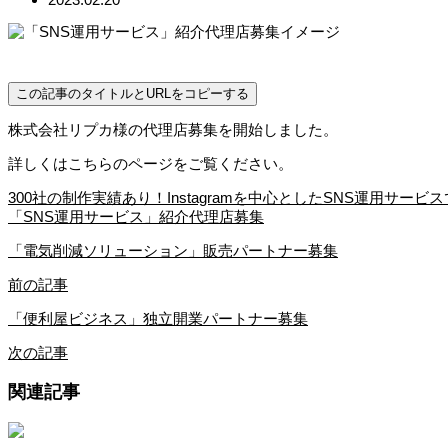
この記事のタイトルとURLをコピーする
株式会社リプカ様の代理店募集を開始しました。
詳しくはこちらのページをご覧ください。
300社の制作実績あり！Instagramを中心としたSNS運用サービ
「SNS運用サービス」紹介代理店募集
「電気削減ソリューション」販売パートナー募集
前の記事
「便利屋ビジネス」独立開業パートナー募集
次の記事
関連記事