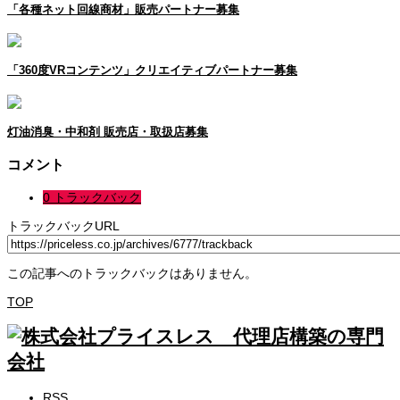
「各種ネット回線商材」販売パートナー募集
「360度VRコンテンツ」クリエイティブパートナー募集
灯油消臭・中和剤 販売店・取扱店募集
コメント
0 トラックバック
トラックバックURL
この記事へのトラックバックはありません。
TOP
RSS