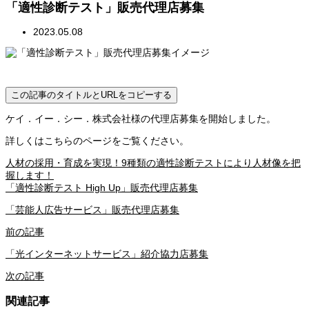
「適性診断テスト」販売代理店募集
2023.05.08
この記事のタイトルとURLをコピーする
ケイ．イー．シー．株式会社様の代理店募集を開始しました。
詳しくはこちらのページをご覧ください。
人材の採用・育成を実現！9種類の適性診断テストにより人材像を把
握します！
「適性診断テスト High Up」販売代理店募集
「芸能人広告サービス」販売代理店募集
前の記事
「光インターネットサービス」紹介協力店募集
次の記事
関連記事