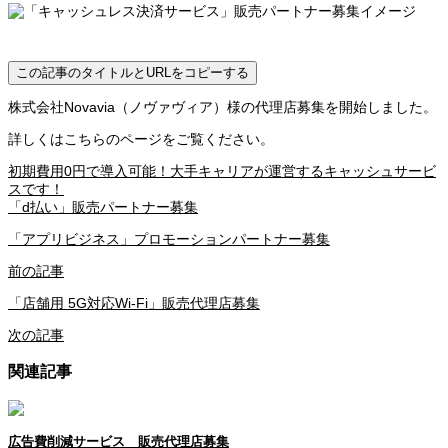
この記事のタイトルとURLをコピーする
株式会社Novavia（ノヴァヴィア）様の代理店募集を開始しました。
詳しくはこちらのページをご覧ください。
初期費用0円で導入可能！大手キャリアが運営するキャッシュサービ
スです！
「d払い」販売パートナー募集
「アプリビジネス」プロモーションパートナー募集
前の記事
「店舗用 5G対応Wi-Fi」販売代理店募集
次の記事
関連記事
広告費削減サービス 販売代理店募集