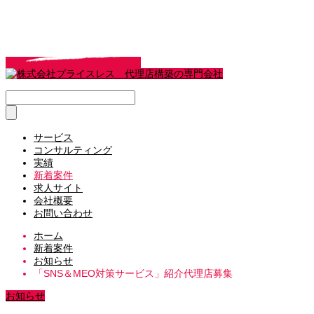
サービス
コンサルティング
実績
新着案件
求人サイト
会社概要
お問い合わせ
ホーム
新着案件
お知らせ
「SNS＆MEO対策サービス」紹介代理店募集
お知らせ