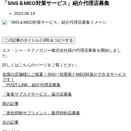
「SNS＆MEO対策サービス」紹介代理店募集
2023.06.14
この記事のタイトルとURLをコピーする
エス・シー・テクノロジー株式会社様の代理店募集を開始しまし
た。
詳しくはこちらのページをご覧ください。
全国の店舗様にご提案！SNS一括更新とMEO対策ができるサービス
です！
「POST-LINK」紹介代理店募集
「集客サブスクサービス」協力店募集
前の記事
「老化抑制サプリメント」販売特約店募集
次の記事