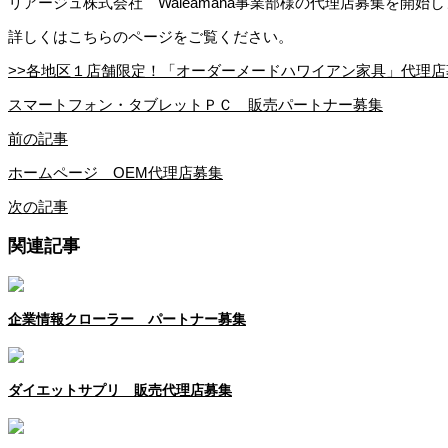
リアージュ株式会社 Waleamana事業部様の代理店募集を開始
詳しくはこちらのページをご覧ください。
>>各地区１店舗限定！「オーダーメードハワイアン家具」代理店
スマートフォン・タブレットＰＣ 販売パートナー募集
前の記事
ホームページ OEM代理店募集
次の記事
関連記事
企業情報クローラー パートナー募集
ダイエットサプリ 販売代理店募集