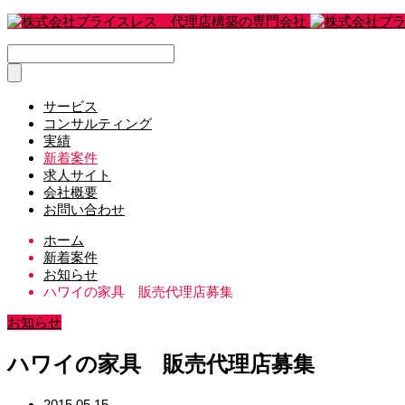
サービス
コンサルティング
実績
新着案件
求人サイト
会社概要
お問い合わせ
ホーム
新着案件
お知らせ
ハワイの家具 販売代理店募集
お知らせ
ハワイの家具 販売代理店募集
2015.05.15