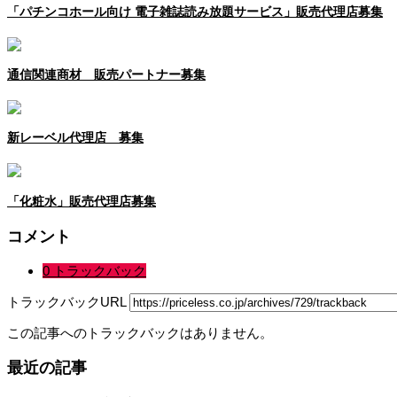
「パチンコホール向け 電子雑誌読み放題サービス」販売代理店募集
通信関連商材 販売パートナー募集
新レーベル代理店 募集
「化粧水」販売代理店募集
コメント
0 トラックバック
トラックバックURL
この記事へのトラックバックはありません。
最近の記事