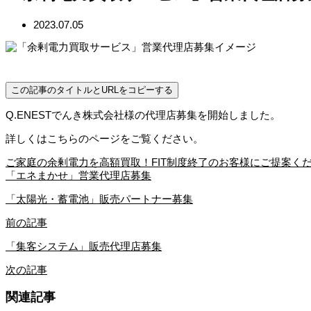
2023.07.05
この記事のタイトルとURLをコピーする
Q.ENESTでんき株式会社様の代理店募集を開始しました。
詳しくはこちらのページをご覧ください。
ご家庭の余剰電力を高額買取！FIT制度終了のお客様にご提案く
「エネまかせ」営業代理店募集
「太陽光・蓄電池」販売パートナー募集
前の記事
「集客システム」販売代理店募集
次の記事
関連記事