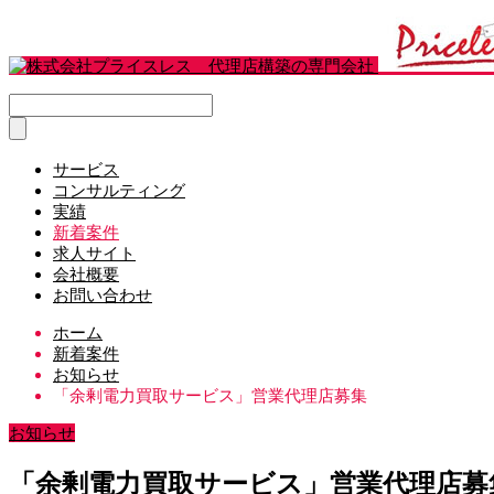
サービス
コンサルティング
実績
新着案件
求人サイト
会社概要
お問い合わせ
ホーム
新着案件
お知らせ
「余剰電力買取サービス」営業代理店募集
お知らせ
「余剰電力買取サービス」営業代理店募