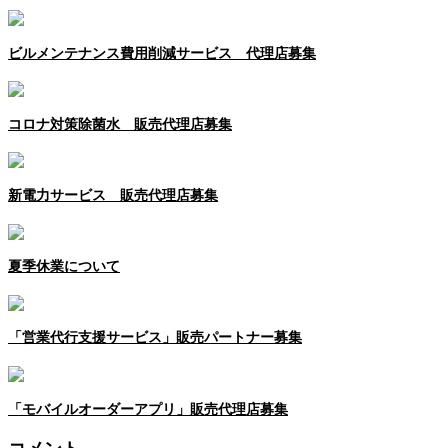
ビルメンテナンス費用削減サービス 代理店募集
コロナ対策除菌水 販売代理店募集
新電力サービス 販売代理店募集
夏季休業について
「営業代行支援サービス」販売パートナー募集
「モバイルオーダーアプリ」販売代理店募集