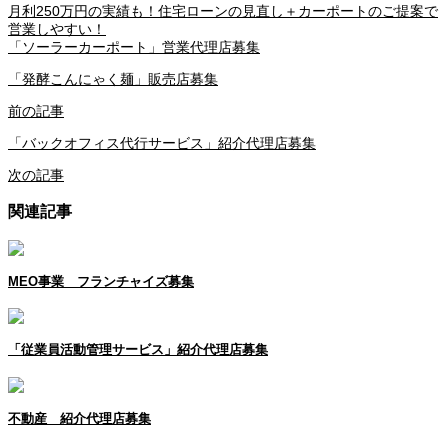
月利250万円の実績も！住宅ローンの見直し＋カーポートのご提案で
営業しやすい！
「ソーラーカーポート」営業代理店募集
「発酵こんにゃく麺」販売店募集
前の記事
「バックオフィス代行サービス」紹介代理店募集
次の記事
関連記事
MEO事業 フランチャイズ募集
「従業員活動管理サービス」紹介代理店募集
不動産 紹介代理店募集