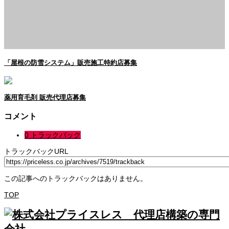
「屋根の防雪システム」販売施工特約店募集
薬用育毛剤 販売代理店募集
コメント
0 トラックバック
トラックバックURL
この記事へのトラックバックはありません。
TOP