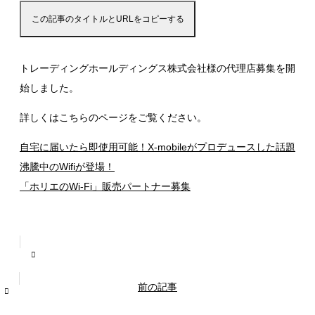
この記事のタイトルとURLをコピーする
トレーディングホールディングス株式会社様の代理店募集を開
始しました。
詳しくはこちらのページをご覧ください。
自宅に届いたら即使用可能！X-mobileがプロデュースした話題
沸騰中のWifiが登場！
「ホリエのWi-Fi」販売パートナー募集
前の記事