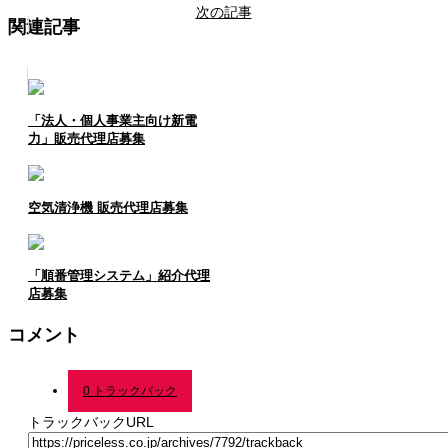
次の記事
関連記事
「法人・個人事業主向け新電
力」販売代理店募集
空気清浄機 販売代理店募集
「順番管理システム」紹介代理
店募集
コメント
0 トラックバック
トラックバックURL