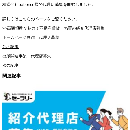
株式会社beberise様の代理店募集を開始しました。
詳しくはこちらのページをご覧ください。
>>高額報酬が魅力！不動産賃貸・売買の紹介代理店募集
ホームページ制作 代理店募集
前の記事
出版関連事業 代理店募集
次の記事
関連記事