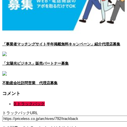
「事業者マッチングサイト半年掲載無料キャンペーン」紹介代理店募集
「太陽光ビジネス」販売パートナー募集
不動産会社訪問営業 代理店募集
コメント
0 トラックバック
トラックバックURL