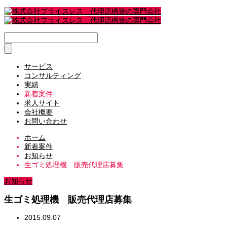
サービス
コンサルティング
実績
新着案件
求人サイト
会社概要
お問い合わせ
ホーム
新着案件
お知らせ
生ゴミ処理機 販売代理店募集
お知らせ
生ゴミ処理機 販売代理店募集
2015.09.07