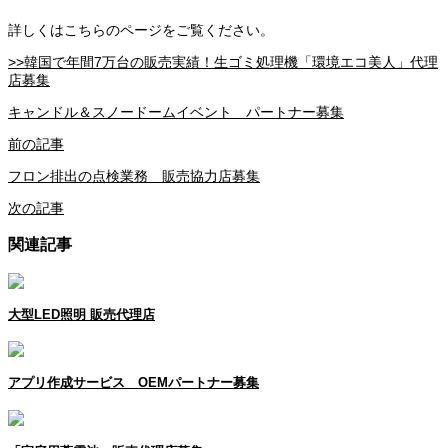
詳しくはこちらのページをご覧ください。
>>韓国で年間7万台の販売実績！生ゴミ処理機「環境エコ美人」代理
店募集
キャンドル＆スノードームイベント パートナー募集
前の記事
フロン排出の点検業務 販売協力店募集
次の記事
関連記事
大型LED照明 販売代理店
アプリ作成サービス OEMパートナー募集