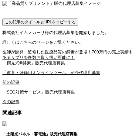
この記事のタイトルとURLをコピーする
株式会社イムノカーサ様の代理店募集を開始しました。
詳しくはこちらのページをご覧ください。
医師が開発・監修した医療品質の酵素が登場！700万円の売上実績も
あるサプリを多数お取り扱い可能に！
「鶴見式®酵素」販売代理店募集
「教育・研修用オンラインツール」紹介代理店募集
前の記事
「SEO対策サービス」販売代理店募集
次の記事
関連記事
「太陽光パネル・蓄電池」販売代理店募集