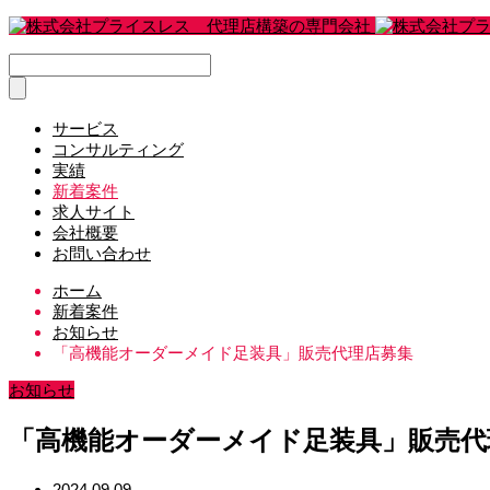
サービス
コンサルティング
実績
新着案件
求人サイト
会社概要
お問い合わせ
ホーム
新着案件
お知らせ
「高機能オーダーメイド足装具」販売代理店募集
お知らせ
「高機能オーダーメイド足装具」販売代
2024.09.09