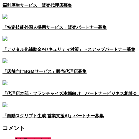
福利厚生サービス 販売代理店募集
「特定技能外国人採用サービス」販売パートナー募集
「デジタル化補助金×セキュリティ対策」トスアップパートナー募集
「店舗向けBGMサービス」販売代理店募集
「代理店本部・フランチャイズ本部向け パートナービジネス相談会
「自動スクリプト生成 営業支援AI」パートナー募集
コメント