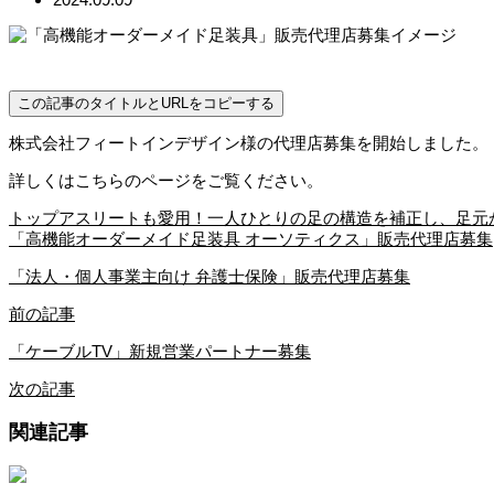
この記事のタイトルとURLをコピーする
株式会社フィートインデザイン様の代理店募集を開始しました。
詳しくはこちらのページをご覧ください。
トップアスリートも愛用！一人ひとりの足の構造を補正し、足元
「高機能オーダーメイド足装具 オーソティクス」販売代理店募集
「法人・個人事業主向け 弁護士保険」販売代理店募集
前の記事
「ケーブルTV」新規営業パートナー募集
次の記事
関連記事