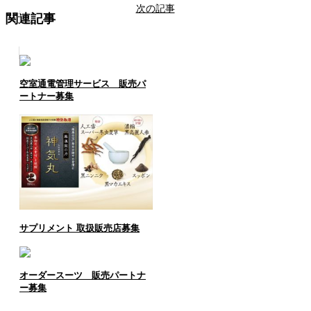
次の記事
関連記事
空室通電管理サービス 販売パ
ートナー募集
サプリメント 取扱販売店募集
オーダースーツ 販売パートナ
ー募集