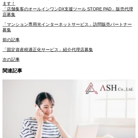
ます！
「店舗集客のオールインワンDX⽀援ツール STORE PAD」販売代理
店募集
「マンション専用光インターネットサービス」訪問販売パートナー
募集
前の記事
「固定資産税適正化サービス」紹介代理店募集
次の記事
関連記事