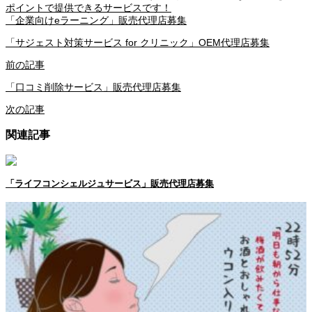
ポイントで提供できるサービスです！
「企業向けeラーニング」販売代理店募集
「サジェスト対策サービス for クリニック」OEM代理店募集
前の記事
「口コミ削除サービス」販売代理店募集
次の記事
関連記事
「ライフコンシェルジュサービス」販売代理店募集