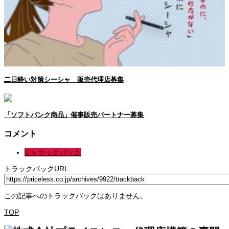
二日酔い対策シーシャ 販売代理店募集
「ソフトバンク商品」催事販売パートナー募集
コメント
0 トラックバック
トラックバックURL
この記事へのトラックバックはありません。
TOP