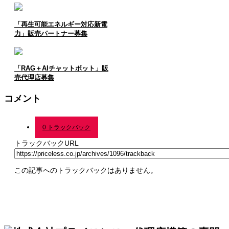
「再生可能エネルギー対応新電
力」販売パートナー募集
「RAG＋AIチャットボット」販
売代理店募集
コメント
0 トラックバック
トラックバックURL
この記事へのトラックバックはありません。