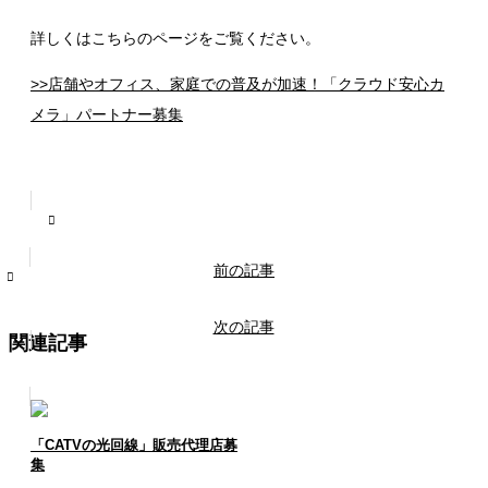
詳しくはこちらのページをご覧ください。
>>店舗やオフィス、家庭での普及が加速！「クラウド安心カ
メラ」パートナー募集
前の記事
次の記事
関連記事
「CATVの光回線」販売代理店募
集